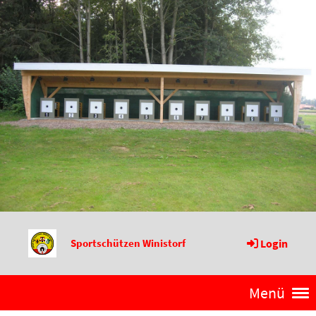
Sportschützen Winistorf
Login
Menü