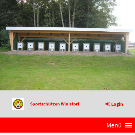
Sportschützen Winistorf
Login
Menü